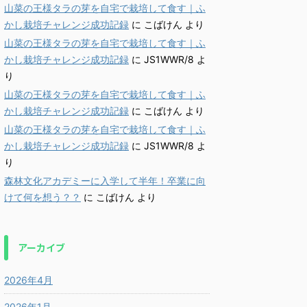
山菜の王様タラの芽を自宅で栽培して食す｜ふ
かし栽培チャレンジ成功記録
に
こばけん
より
山菜の王様タラの芽を自宅で栽培して食す｜ふ
かし栽培チャレンジ成功記録
に
JS1WWR/8
よ
り
山菜の王様タラの芽を自宅で栽培して食す｜ふ
かし栽培チャレンジ成功記録
に
こばけん
より
山菜の王様タラの芽を自宅で栽培して食す｜ふ
かし栽培チャレンジ成功記録
に
JS1WWR/8
よ
り
森林文化アカデミーに入学して半年！卒業に向
けて何を想う？？
に
こばけん
より
アーカイブ
2026年4月
2026年1月