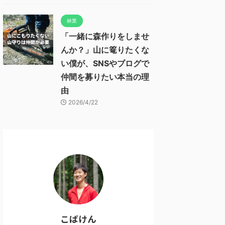
林業
「一緒に森作りをしませ
んか？」山に篭りたくな
い僕が、SNSやブログで
仲間を募りたい本当の理
由
2026/4/22
こばけん