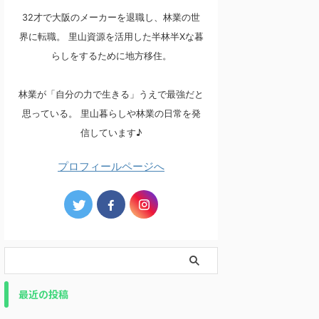
32才で大阪のメーカーを退職し、林業の世
界に転職。 里山資源を活用した半林半Xな暮
らしをするために地方移住。
林業が「自分の力で生きる」うえで最強だと
思っている。 里山暮らしや林業の日常を発
信しています♪
プロフィールページへ
最近の投稿