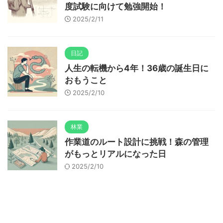
度試験に向けて勉強開始！
2025/2/11
日記
人生の転機から4年！36歳の誕生日に
おもうこと
2025/2/10
林業
作業道のルート設計に挑戦！森の管理
がもっとリアルになった日
2025/2/10