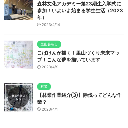
森林文化アカデミー第23期生入学式に
参加！いよいよ始まる学生生活（2023
年）
2023/4/14
里山暮らし
こばけんが描く！里山づくり未来マッ
プ！こんな夢を描いています
2023/4/9
林業
【林業作業紹介③】除伐ってどんな作
業？
2023/4/1