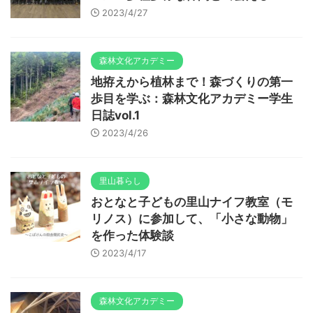
2023/4/27
森林文化アカデミー
地拵えから植林まで！森づくりの第一
歩目を学ぶ：森林文化アカデミー学生
日誌vol.1
2023/4/26
里山暮らし
おとなと子どもの里山ナイフ教室（モ
リノス）に参加して、「小さな動物」
を作った体験談
2023/4/17
森林文化アカデミー