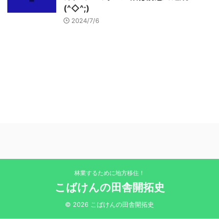
(^◇^;)
2024/7/6
林業するために地方移住！
こばけんの田舎開拓史
© 2026 こばけんの田舎開拓史