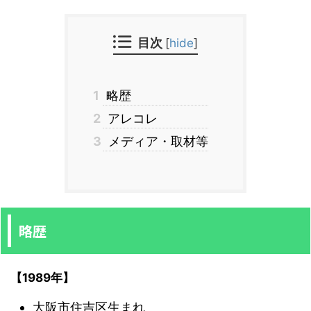
目次
[
hide
]
1
略歴
2
アレコレ
3
メディア・取材等
略歴
【1989年】
大阪市住吉区生まれ