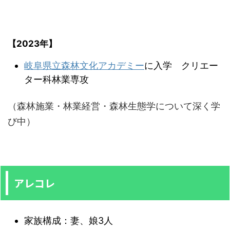
【2023年】
岐阜県立森林文化アカデミー
に入学 クリエー
ター科林業専攻
（森林施業・林業経営・森林生態学について深く学
び中）
アレコレ
家族構成：妻、娘3人