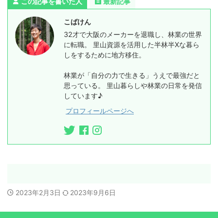
この記事を書いた人
最新記事
こばけん
32才で大阪のメーカーを退職し、林業の世界
に転職。 里山資源を活用した半林半Xな暮ら
しをするために地方移住。
林業が「自分の力で生きる」うえで最強だと
思っている。 里山暮らしや林業の日常を発信
しています♪
プロフィールページへ
2023年2月3日
2023年9月6日