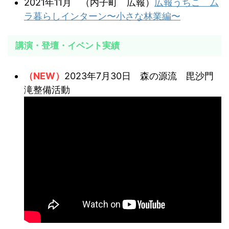
2021年11月 （内子町 広報）
広報うちこ ム
ラ暮らしインターン〜小さな林業編〜
講演・登壇・イベント実績
（NEW）
2023年7月30日 森の源流 毘沙門
滝整備活動