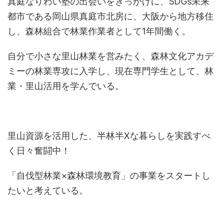
真庭なりわい塾の出会いをきっかけに、SDGs未来
都市である岡山県真庭市北房に、大阪から地方移住
し、森林組合で林業作業者として1年間働く。
自分で小さな里山林業を営みたく、森林文化アカデ
ミーの林業専攻に入学し、現在専門学生として、林
業・里山活用を学んでいる。
里山資源を活用した、半林半Xな暮らしを実践すべ
く日々奮闘中！
「自伐型林業×森林環境教育」の事業をスタートし
たいと考えている。