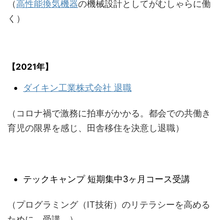
（
高性能換気機器
の機械設計としてがむしゃらに働
く）
【2021年】
ダイキン工業株式会社 退職
（コロナ禍で激務に拍車がかかる。都会での共働き
育児の限界を感じ、田舎移住を決意し退職）
テックキャンプ 短期集中3ヶ月コース受講
（プログラミング（IT技術）のリテラシーを高める
ために、受講。）