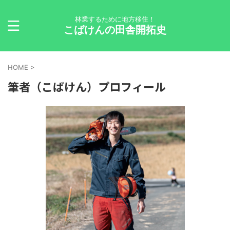
林業するために地方移住！
こばけんの田舎開拓史
HOME
>
筆者（こばけん）プロフィール