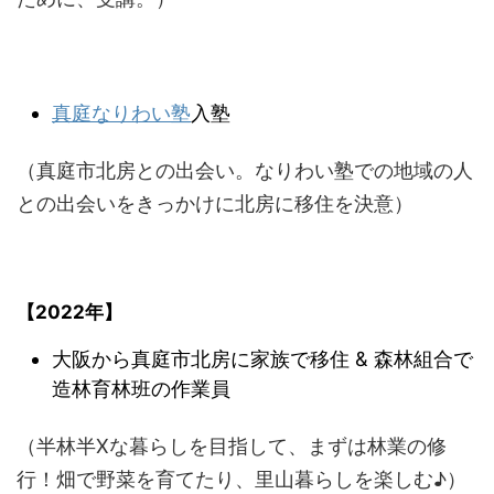
真庭なりわい塾
入塾
（真庭市北房との出会い。なりわい塾での地域の人
との出会いをきっかけに北房に移住を決意）
【2022年】
大阪から真庭市北房に家族で移住 & 森林組合で
造林育林班の作業員
（半林半Xな暮らしを目指して、まずは林業の修
行！畑で野菜を育てたり、里山暮らしを楽しむ♪）