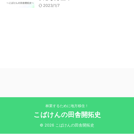
2023/1/7
林業するために地方移住！
こばけんの田舎開拓史
© 2026 こばけんの田舎開拓史