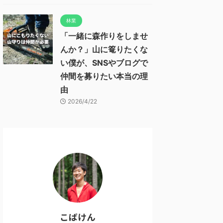
林業
「一緒に森作りをしませ
んか？」山に篭りたくな
い僕が、SNSやブログで
仲間を募りたい本当の理
由
2026/4/22
こばけん