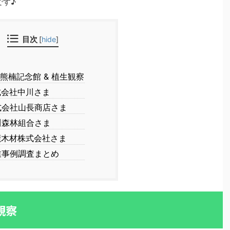
です♪
目次
[
hide
]
熊楠記念館 & 植生観察
会社中川さま
会社山長商店さま
森林組合さま
木材株式会社さま
事例調査まとめ
観察