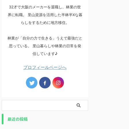
32才で大阪のメーカーを退職し、林業の世
界に転職。 里山資源を活用した半林半Xな暮
らしをするために地方移住。
林業が「自分の力で生きる」うえで最強だと
思っている。 里山暮らしや林業の日常を発
信しています♪
プロフィールページへ
最近の投稿