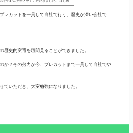
みを中心に見学させていただきました。 はじめ
ら会社の沿革や理念などを伺いました。どのよう
プレカットを一貫して自社で行う、歴史が深い会社で
の歴史的変遷を垣間見ることができました。
のか？その努力が今、プレカットまで一貫して自社でや
せていただき、大変勉強になりました。