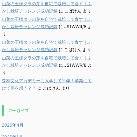
山菜の王様タラの芽を自宅で栽培して食す｜ふ
かし栽培チャレンジ成功記録
に
こばけん
より
山菜の王様タラの芽を自宅で栽培して食す｜ふ
かし栽培チャレンジ成功記録
に
JS1WWR/8
よ
り
山菜の王様タラの芽を自宅で栽培して食す｜ふ
かし栽培チャレンジ成功記録
に
こばけん
より
山菜の王様タラの芽を自宅で栽培して食す｜ふ
かし栽培チャレンジ成功記録
に
JS1WWR/8
よ
り
森林文化アカデミーに入学して半年！卒業に向
けて何を想う？？
に
こばけん
より
アーカイブ
2026年4月
2026年1月