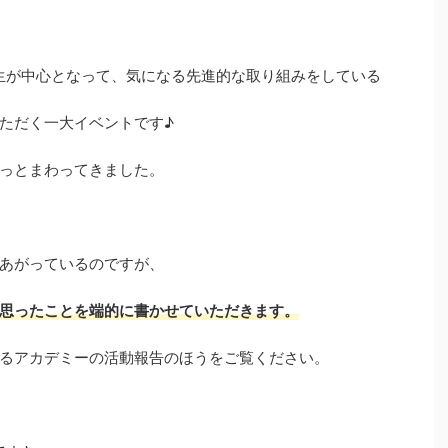
生が中心となって、気になる先進的な取り組みをしている
ただく一大イベントです♪
っとまわってきました。
あがっているのですが、
思ったことを端的に書かせていただきます。
るアカデミーの活動報告のほうをご覧ください。