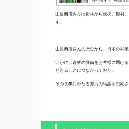
で行う会社で、その取り組
に、山長商店の榎本会長か
にして紀 ...
山長商店さまは造林から伐採、製材、
す。
山長商店さんの歴史から、日本の林業
いかに、森林の価値をお客様に届ける
りきることにつながっており、
その長年にわたる努力の結晶を視察さ