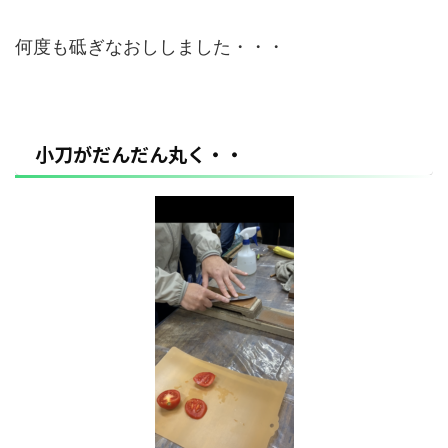
何度も砥ぎなおししました・・・
小刀がだんだん丸く・・