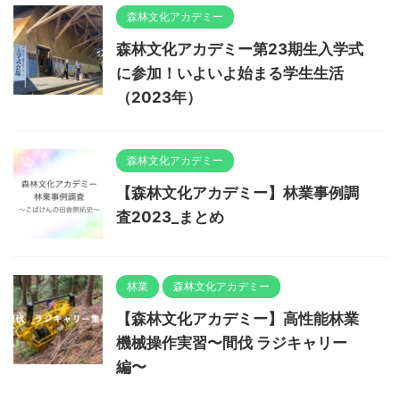
森林文化アカデミー
森林文化アカデミー第23期生入学式
に参加！いよいよ始まる学生生活
（2023年）
森林文化アカデミー
【森林文化アカデミー】林業事例調
査2023_まとめ
林業
森林文化アカデミー
【森林文化アカデミー】高性能林業
機械操作実習〜間伐 ラジキャリー
編〜