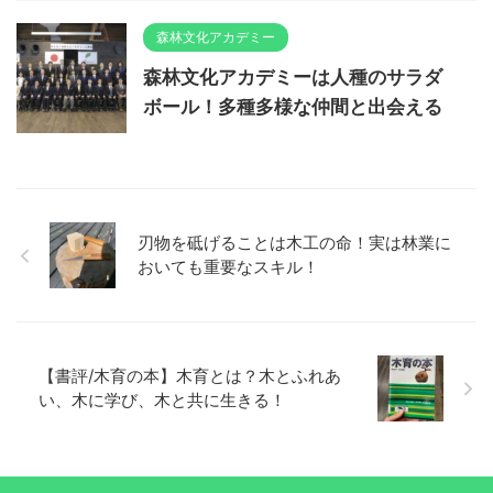
森林文化アカデミー
森林文化アカデミーは人種のサラダ
ボール！多種多様な仲間と出会える
刃物を砥げることは木工の命！実は林業に
おいても重要なスキル！
【書評/木育の本】木育とは？木とふれあ
い、木に学び、木と共に生きる！