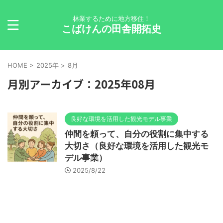
林業するために地方移住！
こばけんの田舎開拓史
HOME
>
2025年
>
8月
月別アーカイブ：2025年08月
良好な環境を活用した観光モデル事業
仲間を頼って、自分の役割に集中する
大切さ（良好な環境を活用した観光モ
デル事業）
2025/8/22