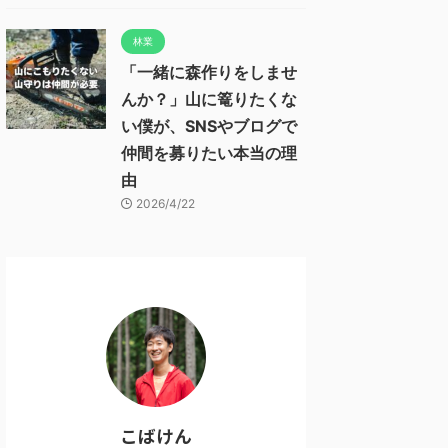
林業
「一緒に森作りをしませ
んか？」山に篭りたくな
い僕が、SNSやブログで
仲間を募りたい本当の理
由
2026/4/22
こばけん