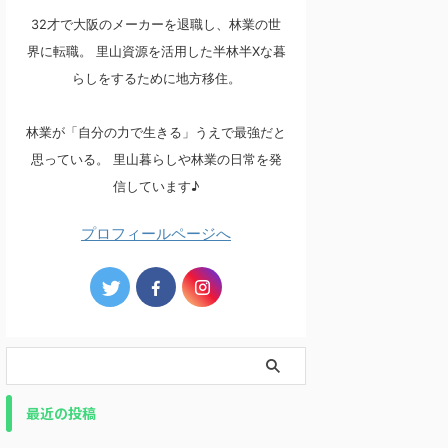
32才で大阪のメーカーを退職し、林業の世
界に転職。 里山資源を活用した半林半Xな暮
らしをするために地方移住。
林業が「自分の力で生きる」うえで最強だと
思っている。 里山暮らしや林業の日常を発
信しています♪
プロフィールページへ
最近の投稿