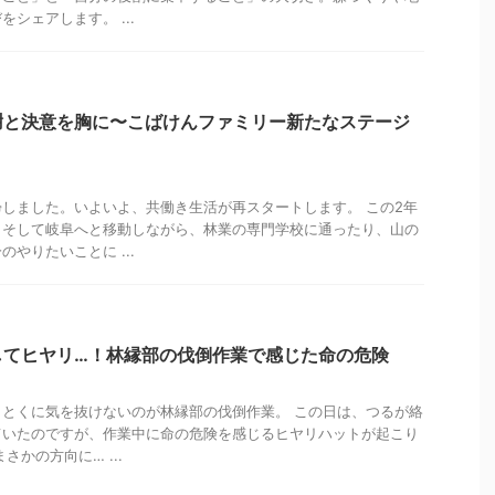
シェアします。 ...
謝と決意を胸に〜こばけんファミリー新たなステージ
しました。いよいよ、共働き生活が再スタートします。 この2年
、そして岐阜へと移動しながら、林業の専門学校に通ったり、山の
やりたいことに ...
してヒヤリ…！林縁部の伐倒作業で感じた命の危険
とくに気を抜けないのが林縁部の伐倒作業。 この日は、つるが絡
ていたのですが、作業中に命の危険を感じるヒヤリハットが起こり
さかの方向に… ...