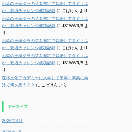
山菜の王様タラの芽を自宅で栽培して食す｜ふ
かし栽培チャレンジ成功記録
に
こばけん
より
山菜の王様タラの芽を自宅で栽培して食す｜ふ
かし栽培チャレンジ成功記録
に
JS1WWR/8
よ
り
山菜の王様タラの芽を自宅で栽培して食す｜ふ
かし栽培チャレンジ成功記録
に
こばけん
より
山菜の王様タラの芽を自宅で栽培して食す｜ふ
かし栽培チャレンジ成功記録
に
JS1WWR/8
よ
り
森林文化アカデミーに入学して半年！卒業に向
けて何を想う？？
に
こばけん
より
アーカイブ
2026年4月
2026年1月