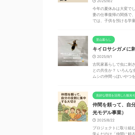
2025/9/2
今年の夏休みは大変で
妻の仕事復帰の関係で、
では、子供を預ける学童や 
里山暮らし
キイロサシガメに
2025/9/1
古民家暮らしで虫に刺さ
との共生か？ いろんな
ムシの仲間っぽいやつを .
良好な環境を活用した観光
仲間を頼って、自
光モデル事業）
2025/8/22
プロジェクトに取り組
学んだのは「仲間に頼