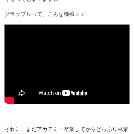
グラップルって、こんな機械↓↓
それに、まだアカデミー卒業してからどっぷり林業