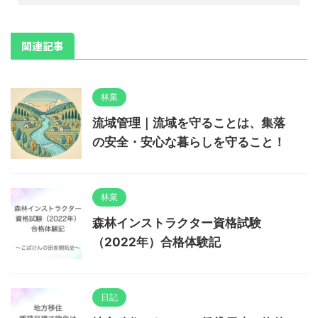
関連記事
林業
流域管理｜流域を守ることは、集落
の安全・安心な暮らしを守ること！
林業
森林インストラクター資格試験
（2022年）合格体験記
日記