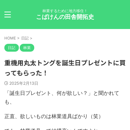
林業するために地方移住！
こばけんの田舎開拓史
HOME
>
日記
>
日記
林業
重機用丸太トングを誕生日プレゼントに買
ってもらった！
2025年2月13日
「誕生日プレゼント、何が欲しい？」と聞かれて
も、
正直、欲しいものは林業道具ばかり（笑）