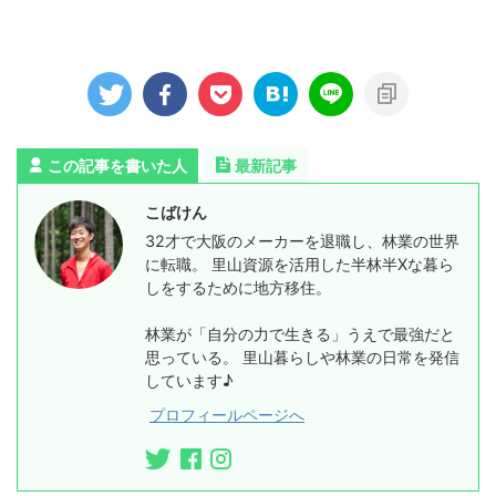
この記事を書いた人
最新記事
こばけん
32才で大阪のメーカーを退職し、林業の世界
に転職。 里山資源を活用した半林半Xな暮ら
しをするために地方移住。
林業が「自分の力で生きる」うえで最強だと
思っている。 里山暮らしや林業の日常を発信
しています♪
プロフィールページへ