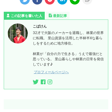
この記事を書いた人
最新記事
こばけん
32才で大阪のメーカーを退職し、林業の世界
に転職。 里山資源を活用した半林半Xな暮ら
しをするために地方移住。
林業が「自分の力で生きる」うえで最強だと
思っている。 里山暮らしや林業の日常を発信
しています♪
プロフィールページへ