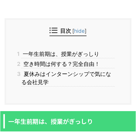
目次
[
hide
]
1
一年生前期は、授業がぎっしり
2
空き時間は何する？完全自由！
3
夏休みはインターンシップで気にな
る会社見学
一年生前期は、授業がぎっしり