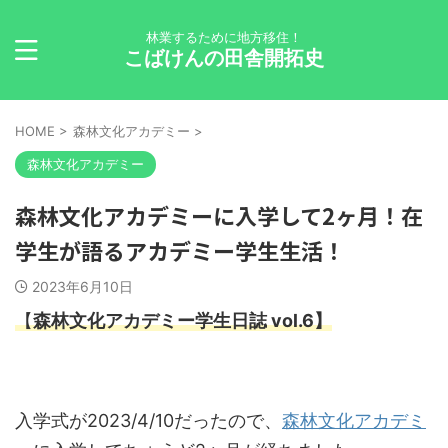
林業するために地方移住！
こばけんの田舎開拓史
HOME
>
森林文化アカデミー
>
森林文化アカデミー
森林文化アカデミーに入学して2ヶ月！在
学生が語るアカデミー学生生活！
2023年6月10日
【
森林文化アカデミー学生日誌
vol.6】
入学式が2023/4/10だったので、
森林文化アカデミ