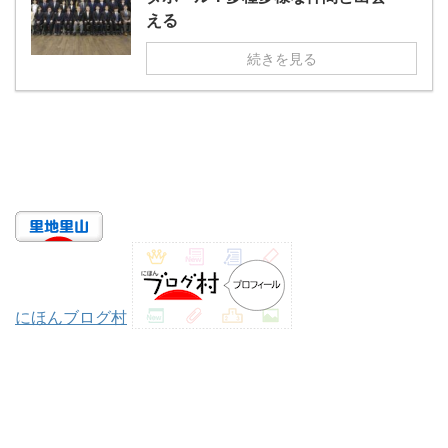
える
続きを見る
にほんブログ村