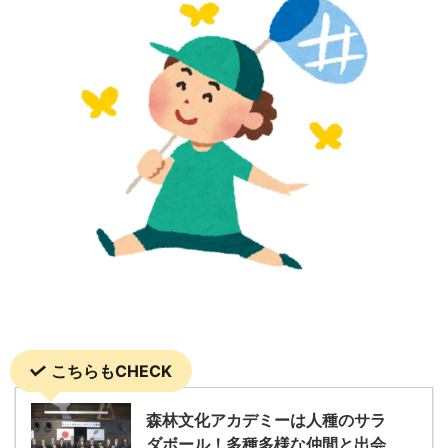
こちらもCHECK
森林文化アカデミーは人種のサラ
ダボール！多種多様な仲間と出会