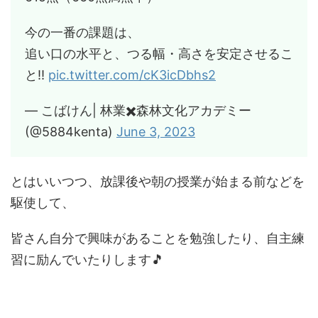
今の一番の課題は、
追い口の水平と、つる幅・高さを安定させるこ
と‼️
pic.twitter.com/cK3icDbhs2
— こばけん| 林業✖️森林文化アカデミー
(@5884kenta)
June 3, 2023
とはいいつつ、放課後や朝の授業が始まる前などを
駆使して、
皆さん自分で興味があることを勉強したり、自主練
習に励んでいたりします🎵