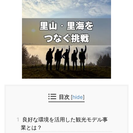
目次
[
hide
]
1
良好な環境を活用した観光モデル事
業とは？