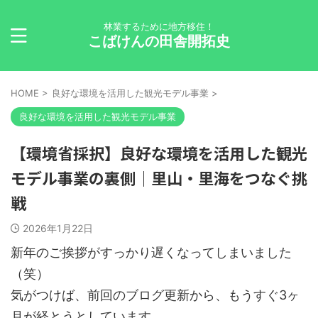
林業するために地方移住！
こばけんの田舎開拓史
HOME
>
良好な環境を活用した観光モデル事業
>
良好な環境を活用した観光モデル事業
【環境省採択】良好な環境を活用した観光
モデル事業の裏側｜里山・里海をつなぐ挑
戦
2026年1月22日
新年のご挨拶がすっかり遅くなってしまいました
（笑）
気がつけば、前回のブログ更新から、もうすぐ3ヶ
月が経とうとしています。