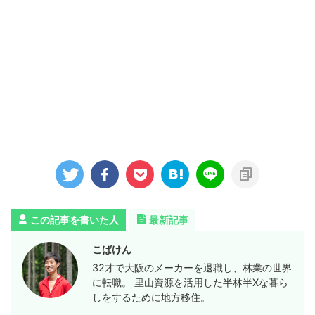
この記事を書いた人
最新記事
こばけん
32才で大阪のメーカーを退職し、林業の世界
に転職。 里山資源を活用した半林半Xな暮ら
しをするために地方移住。