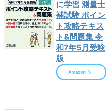
に学習 測量士
補試験 ポイン
ト攻略テキス
ト&問題集 令
和7年5月受験
版
Amazon