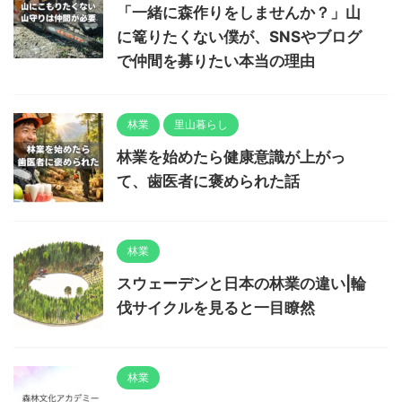
「一緒に森作りをしませんか？」山
に篭りたくない僕が、SNSやブログ
で仲間を募りたい本当の理由
林業
里山暮らし
林業を始めたら健康意識が上がっ
て、歯医者に褒められた話
林業
スウェーデンと日本の林業の違い|輪
伐サイクルを見ると一目瞭然
林業