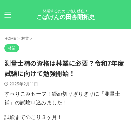
林業するために地方移住！
こばけんの田舎開拓史
HOME
>
林業
>
林業
測量士補の資格は林業に必要？令和7年度
試験に向けて勉強開始！
2025年2月11日
すべりこみセーフ！締め切りぎりぎりに「測量士
補」の試験申込みました！
試験までのこり３ヶ月！