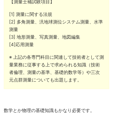
【測量士補試験項目】
[1] 測量に関する法規
[2] 多角測量、汎地球測位システム測量、水準
測量
[3] 地形測量、写真測量、地図編集
[4]応用測量
※ 上記の各専門科目に関連して技術者として測
量業務に従事する上で求められる知識（技術
者倫理、測量の基準、基礎的数学等）や三次
元点群測量についても出題します。
数学とか物理の基礎知識もかなり必要です。