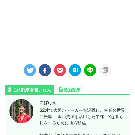
この記事を書いた人
最新記事
こばけん
32才で大阪のメーカーを退職し、林業の世界
に転職。 里山資源を活用した半林半Xな暮ら
しをするために地方移住。