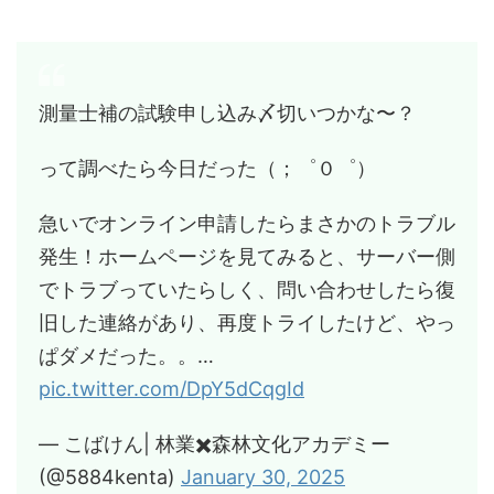
測量士補の試験申し込み〆切いつかな〜？
って調べたら今日だった（；゜０゜）
急いでオンライン申請したらまさかのトラブル
発生！ホームページを見てみると、サーバー側
でトラブっていたらしく、問い合わせしたら復
旧した連絡があり、再度トライしたけど、やっ
ぱダメだった。。…
pic.twitter.com/DpY5dCqgId
— こばけん| 林業✖️森林文化アカデミー
(@5884kenta)
January 30, 2025