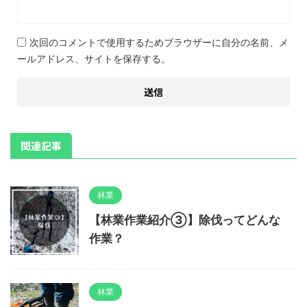
次回のコメントで使用するためブラウザーに自分の名前、メ
ールアドレス、サイトを保存する。
関連記事
林業
【林業作業紹介③】除伐ってどんな
作業？
林業